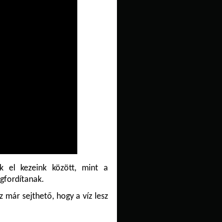
 el kezeink között, mint a
fordítanak.
z már sejthető, hogy a víz lesz