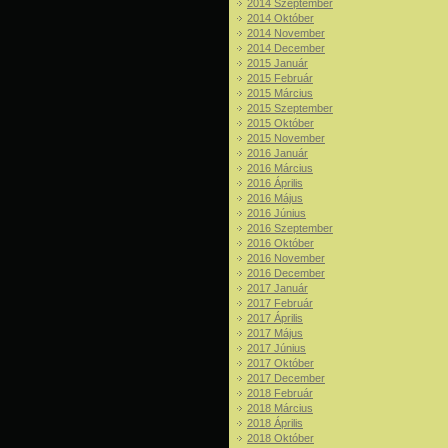
2014 Szeptember
2014 Október
2014 November
2014 December
2015 Január
2015 Február
2015 Március
2015 Szeptember
2015 Október
2015 November
2016 Január
2016 Március
2016 Április
2016 Május
2016 Június
2016 Szeptember
2016 Október
2016 November
2016 December
2017 Január
2017 Február
2017 Április
2017 Május
2017 Június
2017 Október
2017 December
2018 Február
2018 Március
2018 Április
2018 Október