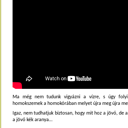
Ma még nem tudunk vigyázni a vízre, s úgy folyik
homokszemek a homokórában melyet újra meg újra meg
Igaz, nem tudhatjuk biztosan, hogy mit hoz a jövő, de a
a jövő kék aranya…